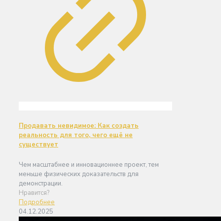
Продавать невидимое: Как создать
реальность для того, чего ещё не
существует
Чем масштабнее и инновационнее проект, тем
меньше физических доказательств для
демонстрации.
Нравится?
Подробнее
04.12.2025