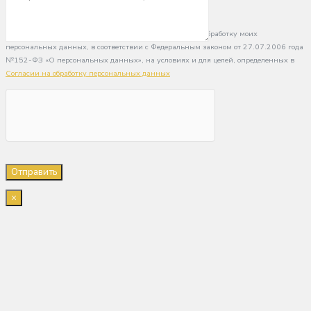
Нажимая кнопку «Отправить», я даю свое согласие на обработку моих
персональных данных, в соответствии с Федеральным законом от 27.07.2006 года
№152-ФЗ «О персональных данных», на условиях и для целей, определенных в
Согласии на обработку персональных данных
×