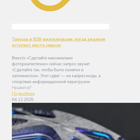
Тренды в B2B-визуализации: когда реализм
уступает место смыслу
Вместо «Сделайте максимально
фотореалистично».сейчас запрос звучит
«Сделайте так, чтобы было понятно и
запомнилось». Этот сдвиг — не каприз моды, а
следствие информационной перегрузки.
Нравится?
Подробнее
04.12.2025