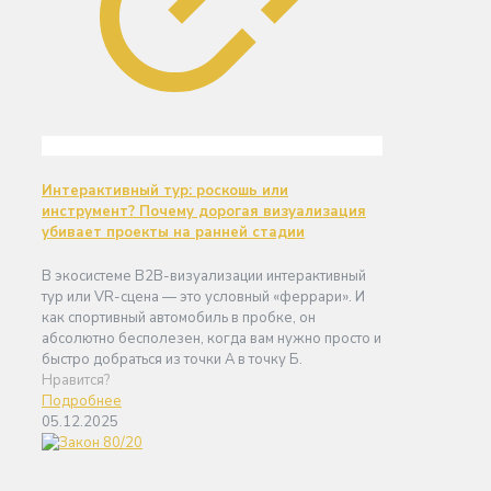
Интерактивный тур: роскошь или
инструмент? Почему дорогая визуализация
убивает проекты на ранней стадии
В экосистеме B2B-визуализации интерактивный
тур или VR-сцена — это условный «феррари». И
как спортивный автомобиль в пробке, он
абсолютно бесполезен, когда вам нужно просто и
быстро добраться из точки А в точку Б.
Нравится?
Подробнее
05.12.2025