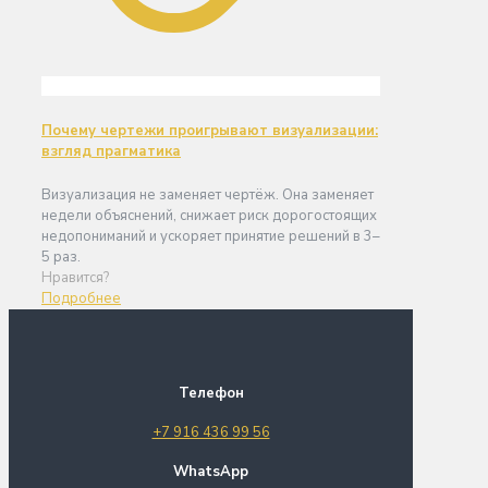
Почему чертежи проигрывают визуализации:
взгляд прагматика
Визуализация не заменяет чертёж. Она заменяет
недели объяснений, снижает риск дорогостоящих
недопониманий и ускоряет принятие решений в 3–
5 раз.
Нравится?
Подробнее
Телефон
+7 916 436 99 56
WhatsApp