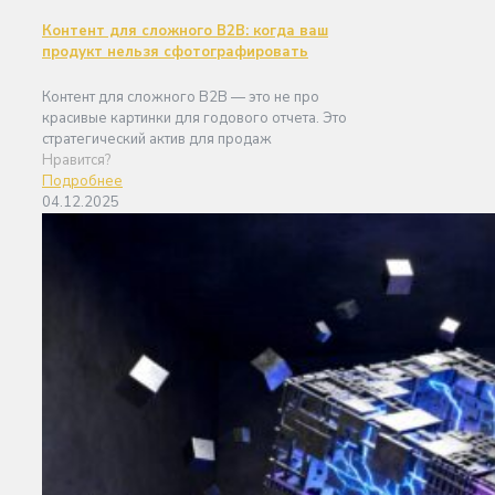
Контент для сложного B2B: когда ваш
продукт нельзя сфотографировать
Контент для сложного B2B — это не про
красивые картинки для годового отчета. Это
стратегический актив для продаж
Нравится?
Подробнее
04.12.2025