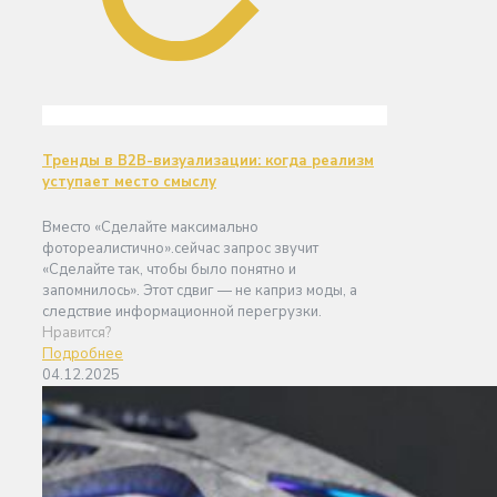
Тренды в B2B-визуализации: когда реализм
уступает место смыслу
Вместо «Сделайте максимально
фотореалистично».сейчас запрос звучит
«Сделайте так, чтобы было понятно и
запомнилось». Этот сдвиг — не каприз моды, а
следствие информационной перегрузки.
Нравится?
Подробнее
04.12.2025