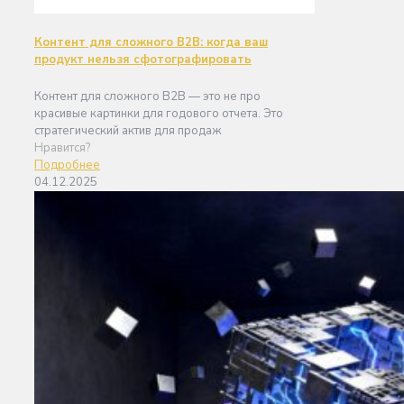
Контент для сложного B2B: когда ваш
продукт нельзя сфотографировать
Контент для сложного B2B — это не про
красивые картинки для годового отчета. Это
стратегический актив для продаж
Нравится?
Подробнее
04.12.2025