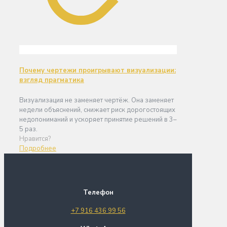
Почему чертежи проигрывают визуализации:
взгляд прагматика
Визуализация не заменяет чертёж. Она заменяет
недели объяснений, снижает риск дорогостоящих
недопониманий и ускоряет принятие решений в 3–
5 раз.
Нравится?
Подробнее
Телефон
+7 916 436 99 56