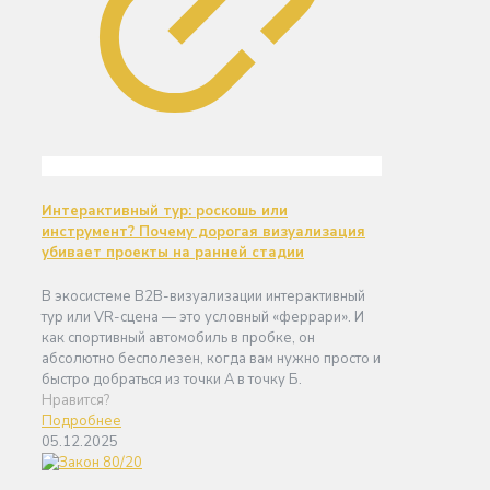
Интерактивный тур: роскошь или
инструмент? Почему дорогая визуализация
убивает проекты на ранней стадии
В экосистеме B2B-визуализации интерактивный
тур или VR-сцена — это условный «феррари». И
как спортивный автомобиль в пробке, он
абсолютно бесполезен, когда вам нужно просто и
быстро добраться из точки А в точку Б.
Нравится?
Подробнее
05.12.2025